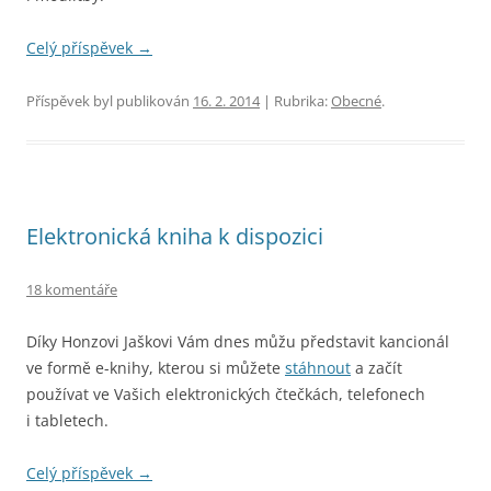
Celý příspěvek
→
Příspěvek byl publikován
16. 2. 2014
| Rubrika:
Obecné
.
Elektronická kniha k dispozici
18 komentáře
Díky Honzovi Jaškovi Vám dnes můžu představit kancionál
ve formě e-knihy, kterou si můžete
stáhnout
a začít
používat ve Vašich elektronických čtečkách, telefonech
i tabletech.
Celý příspěvek
→