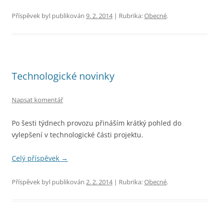
Příspěvek byl publikován
9. 2. 2014
| Rubrika:
Obecné
.
Technologické novinky
Napsat komentář
Po šesti týdnech provozu přináším krátký pohled do
vylepšení v technologické části projektu.
Celý příspěvek
→
Příspěvek byl publikován
2. 2. 2014
| Rubrika:
Obecné
.