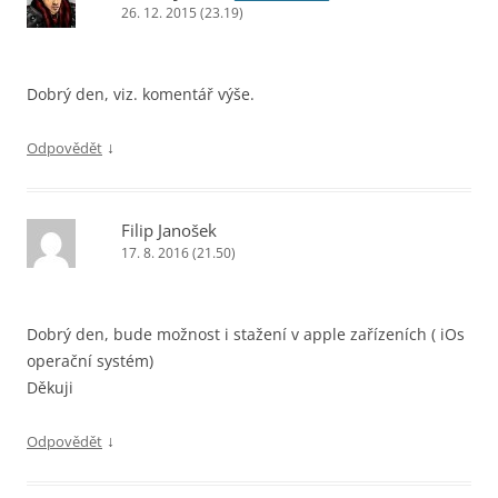
26. 12. 2015 (23.19)
Dobrý den, viz. komentář výše.
↓
Odpovědět
Filip Janošek
17. 8. 2016 (21.50)
Dobrý den, bude možnost i stažení v apple zařízeních ( iOs
operační systém)
Děkuji
↓
Odpovědět