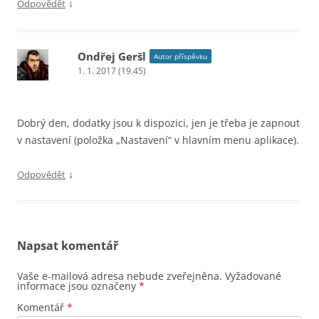
↓
Odpovědět
Ondřej Geršl
Autor příspěvku
1. 1. 2017 (19.45)
Dobrý den, dodatky jsou k dispozici, jen je třeba je zapnout
v nastavení (položka „Nastavení“ v hlavním menu aplikace).
↓
Odpovědět
Napsat komentář
Vaše e-mailová adresa nebude zveřejněna.
Vyžadované
informace jsou označeny
*
Komentář
*