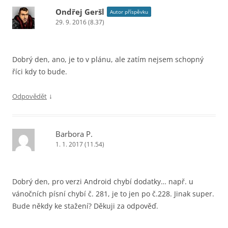
Ondřej Geršl
Autor příspěvku
29. 9. 2016 (8.37)
Dobrý den, ano, je to v plánu, ale zatím nejsem schopný
říci kdy to bude.
↓
Odpovědět
Barbora P.
1. 1. 2017 (11.54)
Dobrý den, pro verzi Android chybí dodatky… např. u
vánočních písní chybí č. 281, je to jen po č.228. Jinak super.
Bude někdy ke stažení? Děkuji za odpověď.