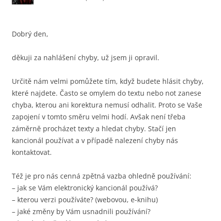
Dobrý den,
děkuji za nahlášení chyby, už jsem ji opravil.
Určitě nám velmi pomůžete tím, když budete hlásit chyby,
které najdete. Často se omylem do textu nebo not zanese
chyba, kterou ani korektura nemusí odhalit. Proto se Vaše
zapojení v tomto směru velmi hodí. Avšak není třeba
záměrně procházet texty a hledat chyby. Stačí jen
kancionál používat a v případě nalezení chyby nás
kontaktovat.
Též je pro nás cenná zpětná vazba ohledně používání:
– jak se Vám elektronický kancionál používá?
– kterou verzi používáte? (webovou, e-knihu)
– jaké změny by Vám usnadnili používání?