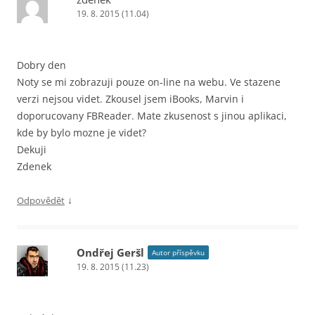
19. 8. 2015 (11.04)
Dobry den
Noty se mi zobrazuji pouze on-line na webu. Ve stazene
verzi nejsou videt. Zkousel jsem iBooks, Marvin i
doporucovany FBReader. Mate zkusenost s jinou aplikaci,
kde by bylo mozne je videt?
Dekuji
Zdenek
↓
Odpovědět
Ondřej Geršl
Autor příspěvku
19. 8. 2015 (11.23)