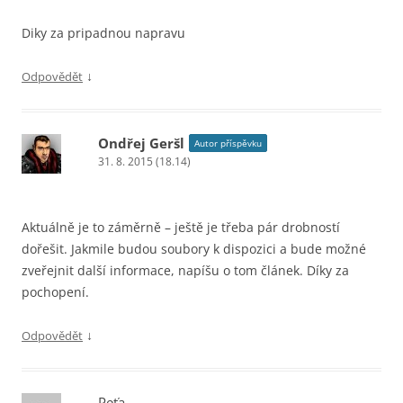
Diky za pripadnou napravu
↓
Odpovědět
Ondřej Geršl
Autor příspěvku
31. 8. 2015 (18.14)
Aktuálně je to záměrně – ještě je třeba pár drobností
dořešit. Jakmile budou soubory k dispozici a bude možné
zveřejnit další informace, napíšu o tom článek. Díky za
pochopení.
↓
Odpovědět
Peťa