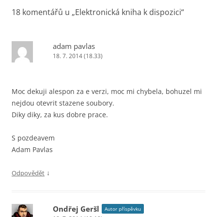
příspěvky
18 komentářů u „
Elektronická kniha k dispozici
“
adam pavlas
18. 7. 2014 (18.33)
Moc dekuji alespon za e verzi, moc mi chybela, bohuzel mi
nejdou otevrit stazene soubory.
Diky diky, za kus dobre prace.
S pozdeavem
Adam Pavlas
↓
Odpovědět
Ondřej Geršl
Autor příspěvku