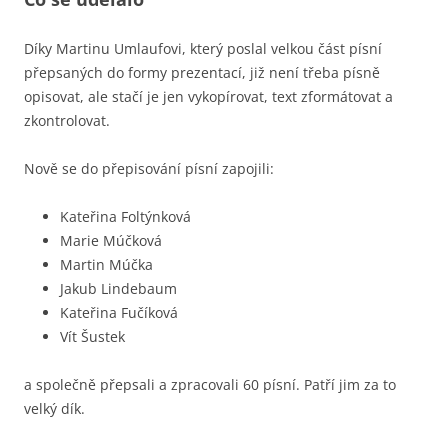
Díky Martinu Umlaufovi, který poslal velkou část písní
přepsaných do formy prezentací, již není třeba písně
opisovat, ale stačí je jen vykopírovat, text zformátovat a
zkontrolovat.
Nově se do přepisování písní zapojili:
Kateřina Foltýnková
Marie Múčková
Martin Múčka
Jakub Lindebaum
Kateřina Fučíková
Vít Šustek
a společně přepsali a zpracovali 60 písní. Patří jim za to
velký dík.