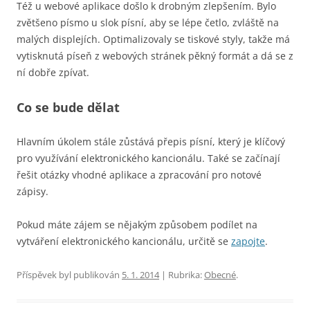
Též u webové aplikace došlo k drobným zlepšením. Bylo
zvětšeno písmo u slok písní, aby se lépe četlo, zvláště na
malých displejích. Optimalizovaly se tiskové styly, takže má
vytisknutá píseň z webových stránek pěkný formát a dá se z
ní dobře zpívat.
Co se bude dělat
Hlavním úkolem stále zůstává přepis písní, který je klíčový
pro využívání elektronického kancionálu. Také se začínají
řešit otázky vhodné aplikace a zpracování pro notové
zápisy.
Pokud máte zájem se nějakým způsobem podílet na
vytváření elektronického kancionálu, určitě se
zapojte
.
Příspěvek byl publikován
5. 1. 2014
| Rubrika:
Obecné
.