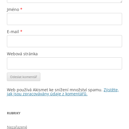
Jméno
*
E-mail
*
Webová stránka
Web používá Akismet ke snížení množství spamu.
Zjistěte,
jak jsou zpracovávány údaje z komentářů.
RUBRIKY
Nezařazené