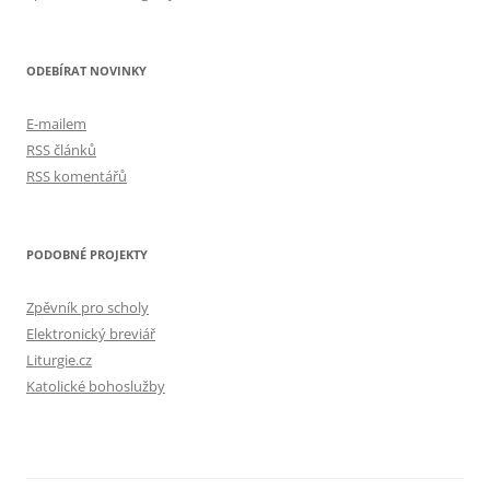
ODEBÍRAT NOVINKY
E-mailem
RSS článků
RSS komentářů
PODOBNÉ PROJEKTY
Zpěvník pro scholy
Elektronický breviář
Liturgie.cz
Katolické bohoslužby