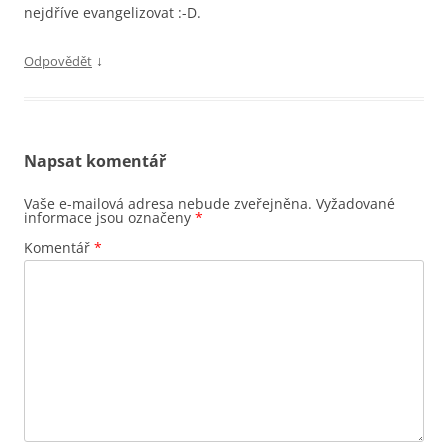
nejdříve evangelizovat :-D.
↓
Odpovědět
Napsat komentář
Vaše e-mailová adresa nebude zveřejněna.
Vyžadované
informace jsou označeny
*
Komentář
*