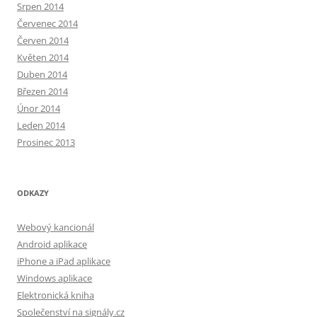
Srpen 2014
Červenec 2014
Červen 2014
Květen 2014
Duben 2014
Březen 2014
Únor 2014
Leden 2014
Prosinec 2013
ODKAZY
Webový kancionál
Android aplikace
iPhone a iPad aplikace
Windows aplikace
Elektronická kniha
Společenství na signály.cz