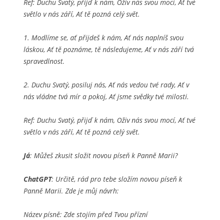
Ref: Duchu Svatý, přijď k nám, Oživ nás svou mocí, Ať tvé
světlo v nás září, Ať tě pozná celý svět.
1. Modlíme se, ať přijdeš k nám, Ať nás naplníš svou
láskou, Ať tě poznáme, tě následujeme, Ať v nás září tvá
spravedlnost.
2. Duchu Svatý, posiluj nás, Ať nás vedou tvé rady, Ať v
nás vládne tvá mír a pokoj, Ať jsme svědky tvé milosti.
Ref: Duchu Svatý, přijď k nám, Oživ nás svou mocí, Ať tvé
světlo v nás září, Ať tě pozná celý svět.
Já
: Můžeš zkusit složit novou píseň k Panně Marii?
ChatGPT
: Určitě, rád pro tebe složím novou píseň k
Panně Marii. Zde je můj návrh:
Název písně: Zde stojím před Tvou přízní