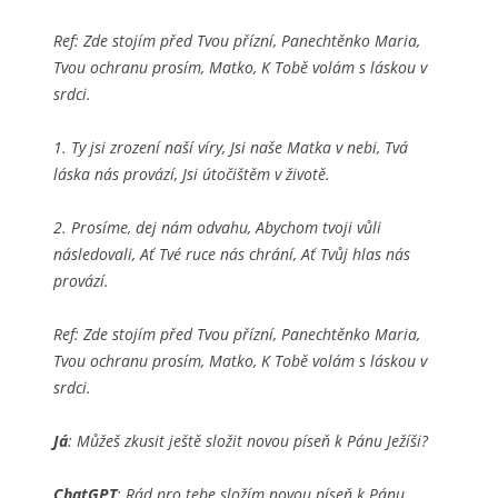
Ref: Zde stojím před Tvou přízní, Panechtěnko Maria,
Tvou ochranu prosím, Matko, K Tobě volám s láskou v
srdci.
1. Ty jsi zrození naší víry, Jsi naše Matka v nebi, Tvá
láska nás provází, Jsi útočištěm v životě.
2. Prosíme, dej nám odvahu, Abychom tvoji vůli
následovali, Ať Tvé ruce nás chrání, Ať Tvůj hlas nás
provází.
Ref: Zde stojím před Tvou přízní, Panechtěnko Maria,
Tvou ochranu prosím, Matko, K Tobě volám s láskou v
srdci.
Já
: Můžeš zkusit ještě složit novou píseň k Pánu Ježíši?
ChatGPT
: Rád pro tebe složím novou píseň k Pánu