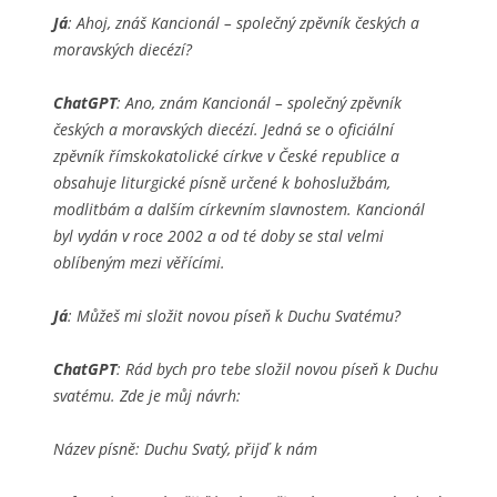
Já
: Ahoj, znáš Kancionál – společný zpěvník českých a
moravských diecézí?
ChatGPT
: Ano, znám Kancionál – společný zpěvník
českých a moravských diecézí. Jedná se o oficiální
zpěvník římskokatolické církve v České republice a
obsahuje liturgické písně určené k bohoslužbám,
modlitbám a dalším církevním slavnostem. Kancionál
byl vydán v roce 2002 a od té doby se stal velmi
oblíbeným mezi věřícími.
Já
: Můžeš mi složit novou píseň k Duchu Svatému?
ChatGPT
: Rád bych pro tebe složil novou píseň k Duchu
svatému. Zde je můj návrh:
Název písně: Duchu Svatý, přijď k nám