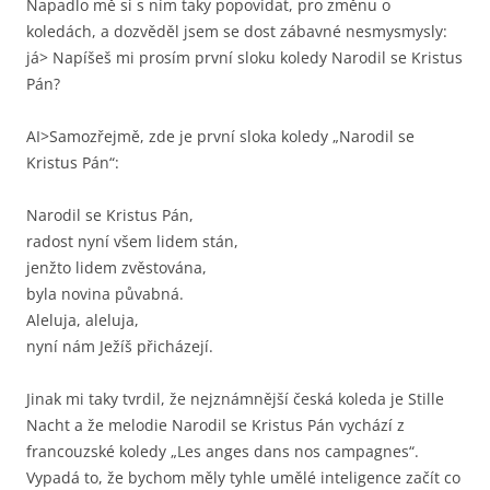
Napadlo mě si s ním taky popovídat, pro změnu o
koledách, a dozvěděl jsem se dost zábavné nesmysmysly:
já> Napíšeš mi prosím první sloku koledy Narodil se Kristus
Pán?
AI>Samozřejmě, zde je první sloka koledy „Narodil se
Kristus Pán“:
Narodil se Kristus Pán,
radost nyní všem lidem stán,
jenžto lidem zvěstována,
byla novina půvabná.
Aleluja, aleluja,
nyní nám Ježíš přicházejí.
Jinak mi taky tvrdil, že nejznámnější česká koleda je Stille
Nacht a že melodie Narodil se Kristus Pán vychází z
francouzské koledy „Les anges dans nos campagnes“.
Vypadá to, že bychom měly tyhle umělé inteligence začít co