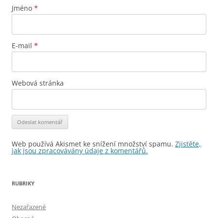
Jméno
*
E-mail
*
Webová stránka
Web používá Akismet ke snížení množství spamu.
Zjistěte,
jak jsou zpracovávány údaje z komentářů.
RUBRIKY
Nezařazené