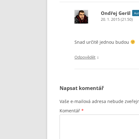
Ondřej Geršl
Aut
20. 1. 2015 (21.50)
Snad určitě jednou budou
↓
Odpovědět
Napsat komentář
Vaše e-mailová adresa nebude zveřej
Komentář
*