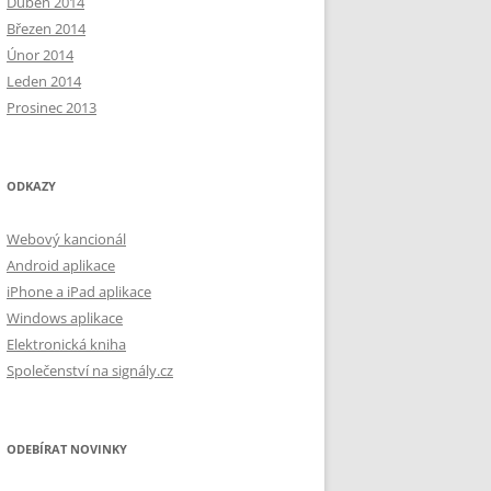
Duben 2014
Březen 2014
Únor 2014
Leden 2014
Prosinec 2013
ODKAZY
Webový kancionál
Android aplikace
iPhone a iPad aplikace
Windows aplikace
Elektronická kniha
Společenství na signály.cz
ODEBÍRAT NOVINKY