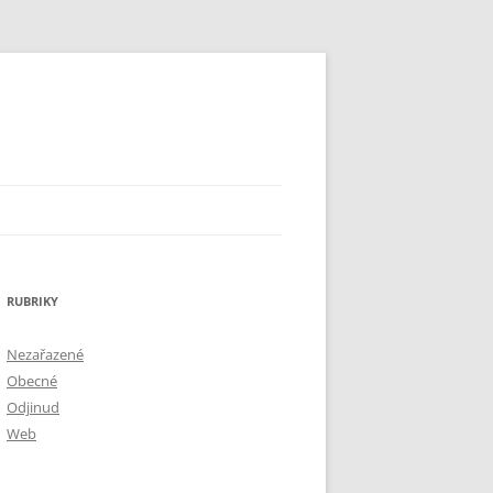
RUBRIKY
Nezařazené
Obecné
Odjinud
Web